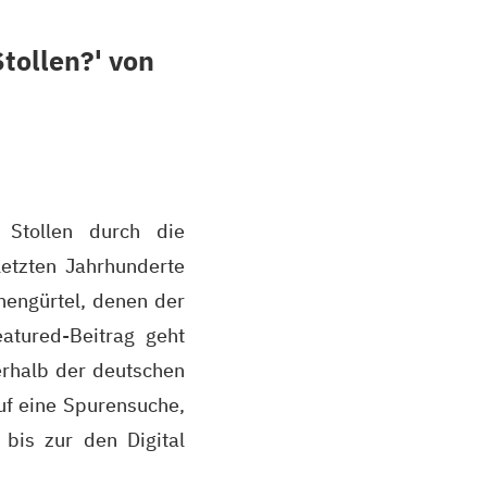
Stollen?' von
 Stollen durch die
letzten Jahrhunderte
nengürtel, denen der
atured-Beitrag geht
erhalb der deutschen
uf eine Spurensuche,
bis zur den Digital