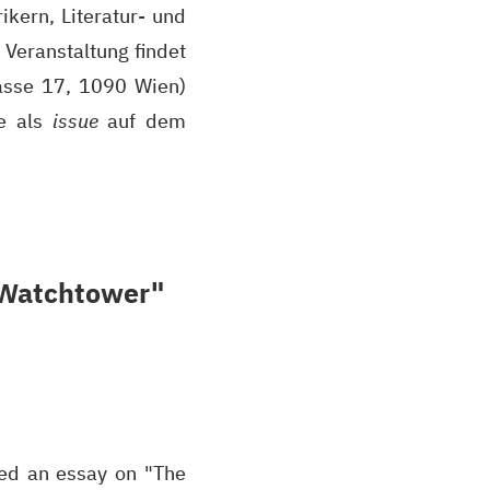
kern, Literatur- und
Veranstaltung findet
sse 17, 1090 Wien)
ge als
issue
auf dem
 Watchtower"
hed an essay on "The