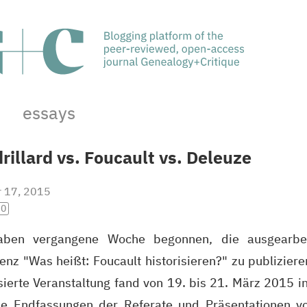
essays
rillard vs. Foucault vs. Deleuze
r 17, 2015
.0
aben vergangene Woche begonnen, die ausgearbei
enz "Was heißt: Foucault historisieren?" zu publizier
sierte Veranstaltung fand von 19. bis 21. März 2015 in
le Endfassungen der Referate und Präsentationen vo