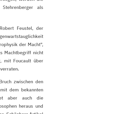
Stehrenberger als
Robert Feustel, der
genwartstauglichkeit
rophysik der Macht",
s Machtbegriff nicht
r, mit Foucault über
verraten.
Bruch zwischen den
h mit dem bekannten
itet aber auch die
losophen heraus und