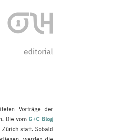
editorial
teten Vorträge der
en. Die vom
G+C Blog
 Zürich statt. Sobald
rliegen, werden die