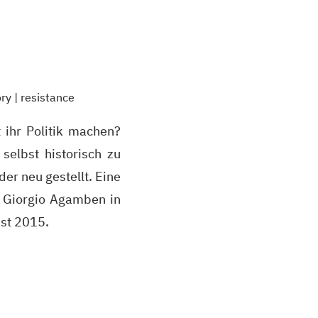
ory
|
resistance
 ihr Politik machen?
selbst historisch zu
er neu gestellt. Eine
h Giorgio Agamben in
st 2015.