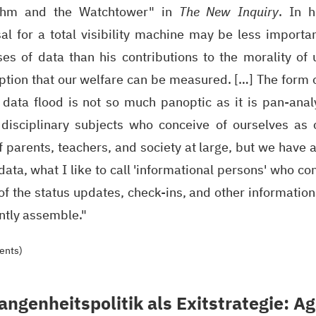
ithm and the Watchtower" in
The New Inquiry
. In 
al for a total visibility machine may be less importa
ses of data than his contributions to the morality of u
tion that our welfare can be measured. […] The form 
s data flood is not so much panoptic as it is pan-anal
 disciplinary subjects who conceive of ourselves as 
f parents, teachers, and society at large, but we have
data, what I like to call 'informational persons' who co
of the status updates, check-ins, and other informati
ntly assemble."
ents)
angenheitspolitik als Exitstrategie: A