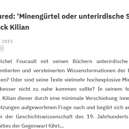
ured: 'Minengürtel oder unterirdische 
ick Kilian
, 2015
.0
ichel Foucault mit seinen Büchern unterirdische
ntierten und versteinerten Wissensformationen der 
en? Oder sind seine Texte vielmehr hochexplosive Mi
besser nicht zu nahe kommen sollte? In seinem fe
k Kilian dieser durch eine minimale Verschiebung inn
tzungen aufgeworfenen Frage nach und begibt sich a
n der Geschichtswissenschaft des 19. Jahrhunderts 
ties der Gegenwart führt…