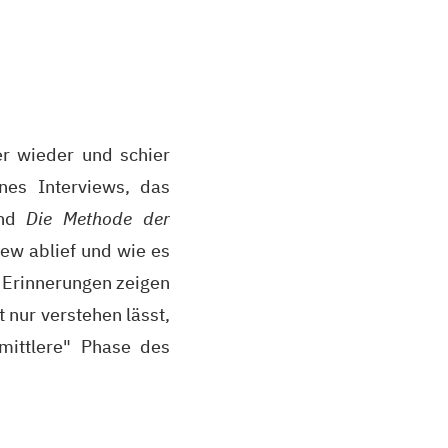
er wieder und schier
nes Interviews, das
and
Die Methode der
iew ablief und wie es
 Erinnerungen zeigen
 nur verstehen lässt,
mittlere" Phase des