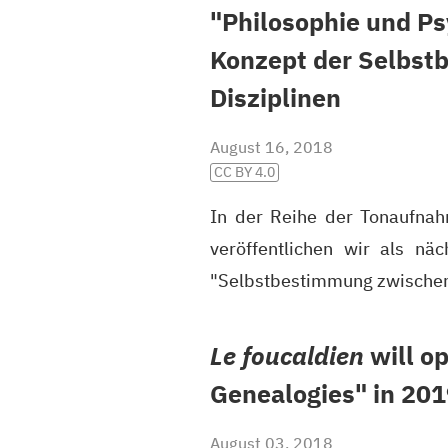
"Philosophie und Ps
Konzept der Selbst
Disziplinen
August 16, 2018
CC BY 4.0
In der Reihe der Tonaufnah
veröffentlichen wir als nä
"Selbstbestimmung zwischen
Le foucaldien
will op
Genealogies" in 20
August 03, 2018