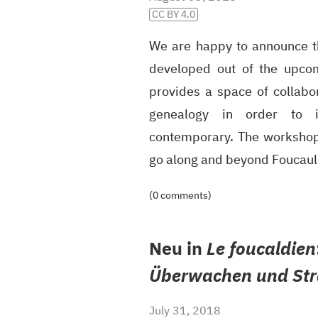
CC BY 4.0
We are happy to announce 
developed out of the upco
provides a space of collabo
genealogy in order to in
contemporary. The workshop
go along and beyond Foucauld
(0 comments)
Neu in
Le foucaldien
Überwachen und Str
July 31, 2018