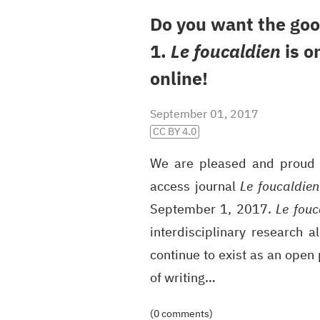
Do you want the goo
1.
Le foucaldien
is o
online!
September 01, 2017
CC BY 4.0
We are pleased and proud 
access journal
Le foucaldien
September 1, 2017.
Le fouc
interdisciplinary research 
continue to exist as an open
of writing…
(0 comments)