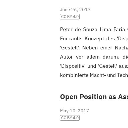
June 26, 2017
CC BY 4.0
Peter de Souza Lima Faria v
Foucaults Konzept des 'Disp
'Gestell'. Neben einer Nac
Autor vor allem darum, die
'Dispositiv' und 'Gestell' a
kombinierte Macht- und Tech
Open Position as Ass
May 10, 2017
CC BY 4.0