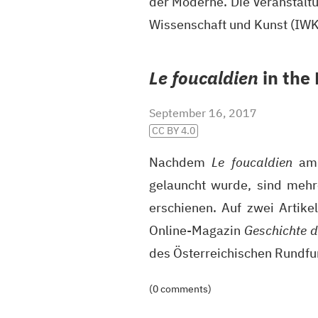
der Moderne. Die Veranstaltu
Wissenschaft und Kunst (
IW
Le foucaldien
in the
September 16, 2017
CC BY 4.0
Nachdem
Le foucaldien
am 
gelauncht wurde, sind mehr
erschienen. Auf zwei Artike
Online-Magazin
Geschichte 
des Österreichischen Rundf
(0 comments)