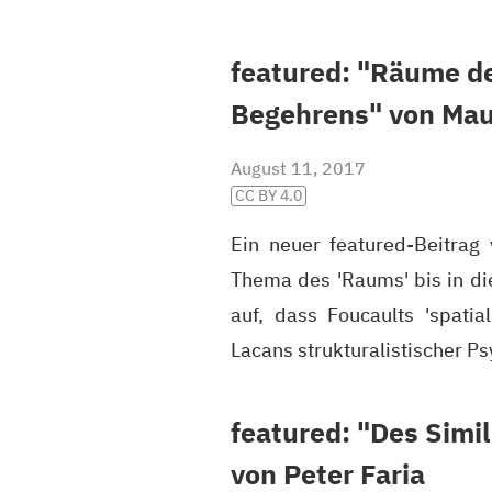
featured: "Räume de
Begehrens" von Mau
August 11, 2017
CC BY 4.0
Ein neuer featured-Beitrag 
Thema des 'Raums' bis in die
auf, dass Foucaults 'spatia
Lacans strukturalistischer P
featured: "Des Simi
von Peter Faria