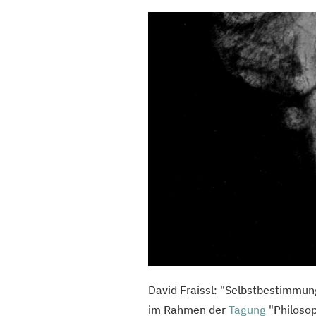
David Fraissl: "Selbstbestimmun
im Rahmen der
Tagung
"Philosop