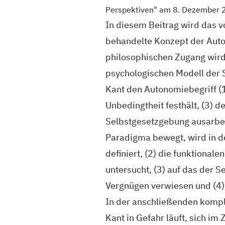
Perspektiven" am 8. Dezember 2
In diesem Beitrag wird das 
behandelte Konzept der Auton
philosophischen Zugang wir
psychologischen Modell der 
Kant den Autonomiebegriff (1
Unbedingtheit festhält, (3) d
Selbstgesetzgebung ausarbeit
Paradigma bewegt, wird in de
definiert, (2) die funktiona
untersucht, (3) auf das der 
Vergnügen verwiesen und (4)
In der anschließenden komple
Kant in Gefahr läuft, sich im