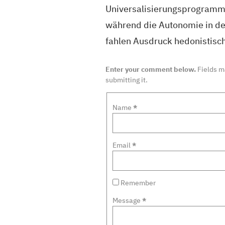
Universalisierungsprogramma
während die Autonomie in de
fahlen Ausdruck hedonistisc
Enter your comment below.
Fields 
submitting it.
Name
*
Email
*
Remember
Message
*